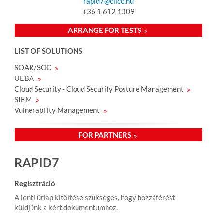
rapid7@clico.hu
+36 1 612 1309
ARRANGE FOR TESTS
LIST OF SOLUTIONS
SOAR/SOC
UEBA
Cloud Security - Cloud Security Posture Management
SIEM
Vulnerability Management
FOR PARTNERS
RAPID7
Regisztráció
A lenti űrlap kitöltése szükséges, hogy hozzáférést
küldjünk a kért dokumentumhoz.