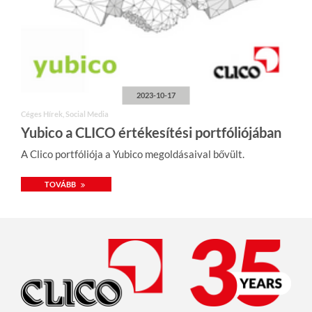
2023-10-17
Céges Hírek, Social Media
Yubico a CLICO értékesítési portfóliójában
A Clico portfóliója a Yubico megoldásaival bővült.
TOVÁBB