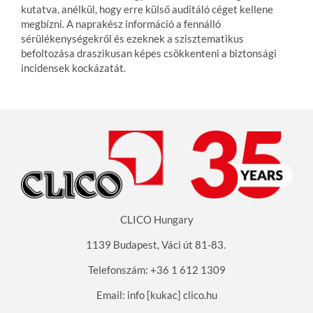
kutatva, anélkül, hogy erre külső auditáló céget kellene
megbízni. A naprakész információ a fennálló
sérülékenységekről és ezeknek a szisztematikus
befoltozása draszikusan képes csökkenteni a biztonsági
incidensek kockázatát.
CLICO Hungary
1139 Budapest, Váci út 81-83
.
Telefonszám: +36 1 612 1309
Email: info [kukac] clico.hu