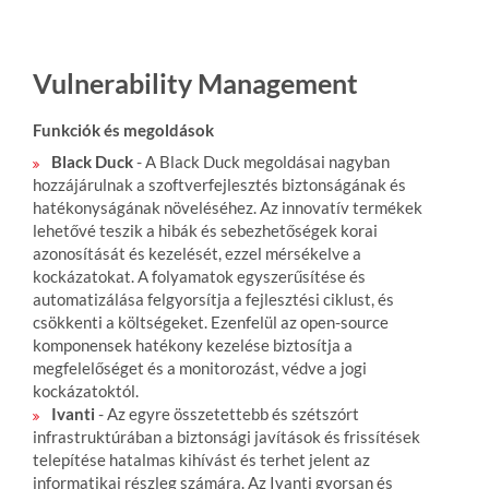
Vulnerability Management
Funkciók és megoldások
Black Duck
- A Black Duck megoldásai nagyban
hozzájárulnak a szoftverfejlesztés biztonságának és
hatékonyságának növeléséhez. Az innovatív termékek
lehetővé teszik a hibák és sebezhetőségek korai
azonosítását és kezelését, ezzel mérsékelve a
kockázatokat. A folyamatok egyszerűsítése és
automatizálása felgyorsítja a fejlesztési ciklust, és
csökkenti a költségeket. Ezenfelül az open-source
komponensek hatékony kezelése biztosítja a
megfelelőséget és a monitorozást, védve a jogi
kockázatoktól.
Ivanti
- Az egyre összetettebb és szétszórt
infrastruktúrában a biztonsági javítások és frissítések
telepítése hatalmas kihívást és terhet jelent az
informatikai részleg számára. Az Ivanti gyorsan és