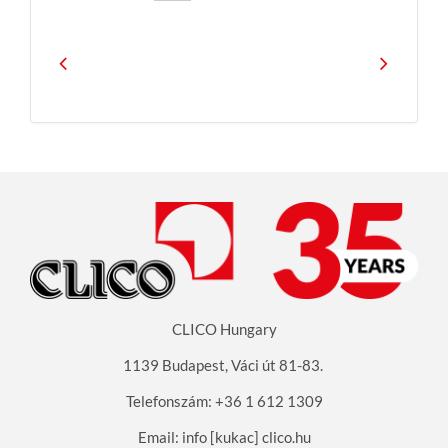
CLICO Hungary
1139 Budapest, Váci út 81-83
.
Telefonszám: +36 1 612 1309
Email: info [kukac] clico.hu