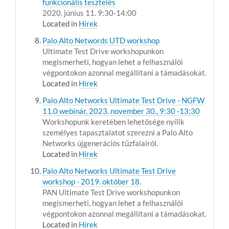
funkcionális tesztelés
2020. június 11. 9:30-14:00
Located in
Hírek
Palo Alto Networds UTD workshop
Ultimate Test Drive workshopunkon
megismerheti, hogyan lehet a felhasználói
végpontokon azonnal megállítani a támadásokat.
Located in
Hírek
Palo Alto Networks Ultimate Test Drive - NGFW
11.0 webinár, 2023. november 30., 9:30 -13:30
Workshopunk keretében lehetősége nyílik
személyes tapasztalatot szerezni a Palo Alto
Networks újgenerációs tűzfalairól.
Located in
Hírek
Palo Alto Networks Ultimate Test Drive
workshop - 2019. október 18.
PAN Ultimate Test Drive workshopunkon
megismerheti, hogyan lehet a felhasználói
végpontokon azonnal megállítani a támadásokat.
Located in
Hírek