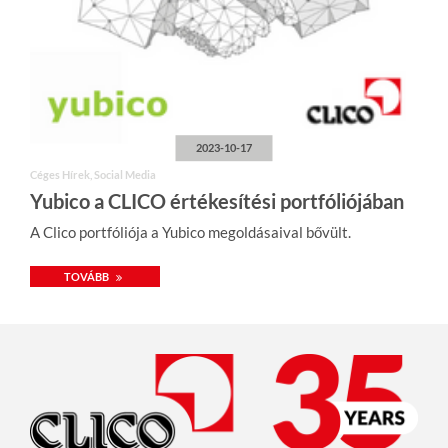
2023-10-17
Céges Hírek, Social Media
Yubico a CLICO értékesítési portfóliójában
A Clico portfóliója a Yubico megoldásaival bővült.
TOVÁBB